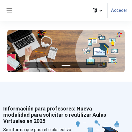
Salta al contenido principal
Acceder
Panel lateral
Anterior
Siguient
Información para profesores: Nueva
modalidad para solicitar o reutilizar Aulas
Virtuales en 2025
Se informa que para el ciclo lectivo